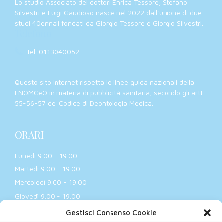
Lo studio Associato dei dottori Enrica Tessore, Stefano
Silvestri e Luigi Gaudioso nasce nel 2022 dall’unione di due
studi 40ennali fondati da Giorgio Tessore e Giorgio Silvestri.
Telefono
Tel. 0113040052
Questo sito internet rispetta le linee guida nazionali della
FNOMCeO in materia di pubblicità sanitaria, secondo gli artt.
55-56-57 del Codice di Deontologia Medica.
ORARI
Lunedì 9.00 - 19.00
Martedì 9.00 - 19.00
Mercoledì 9.00 - 19.00
Giovedì 9.00 - 19.00
Venerdì 9.00 - 17.00
Gestisci Consenso Cookie