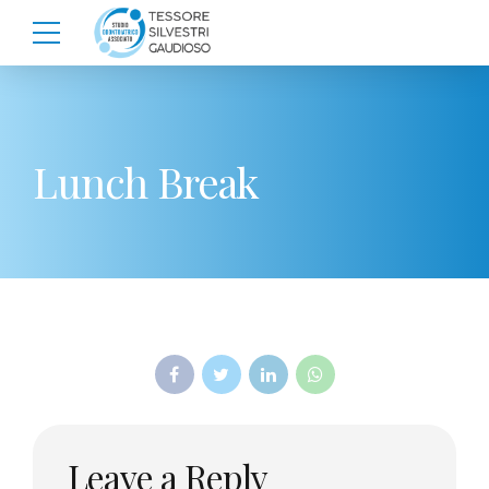
Lunch Break
Leave a Reply