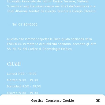
Lo studio Associato dei dottori Enrica Tessore, Stefano
Silvestri e Luigi Gaudioso nasce nel 2022 dall’unione di due
studi 40ennali fondati da Giorgio Tessore e Giorgio Silvestri.
Telefono
Tel. 0113040052
Questo sito internet rispetta le linee guida nazionali della
FNOMCeO in materia di pubblicità sanitaria, secondo gli artt.
55-56-57 del Codice di Deontologia Medica.
ORARI
Lunedì 9.00 - 19.00
Martedì 9.00 - 19.00
Mercoledì 9.00 - 19.00
Giovedì 9.00 - 19.00
Venerdì 9.00 - 17.00
Gestisci Consenso Cookie