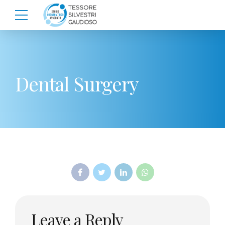
Dental Surgery
Leave a Reply