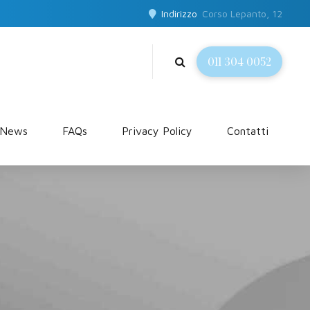
Indirizzo
Corso Lepanto, 12
011 304 0052
News
FAQs
Privacy Policy
Contatti