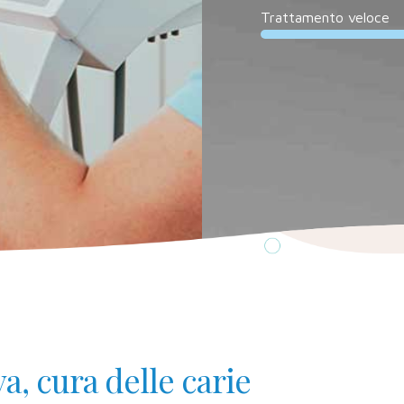
Trattamento veloce
a, cura delle carie