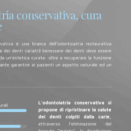
ria conservativa, cura
e
rvativa è una branca dell’odontoiatria restaurativa
ra dei denti cariati.ll benessere dei denti deve essere
 un’estetica curata: oltre a recuperare la funzione
ante garantire ai pazienti un aspetto naturale ed un
L’odontoiatria conservativa si
rali
propone di ripristinare la salute
dei denti colpiti dalla carie,
attraverso l’eliminazione del
tessuto “malato”, la disinfezione