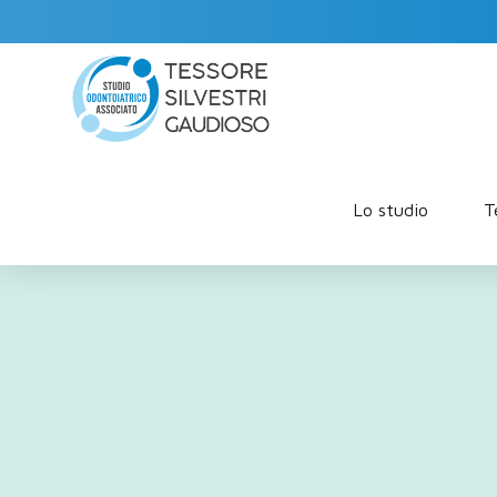
Lo studio
T