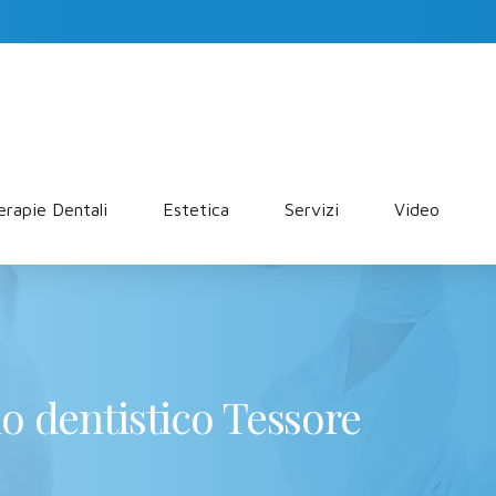
erapie Dentali
Estetica
Servizi
Video
o dentistico Tessore