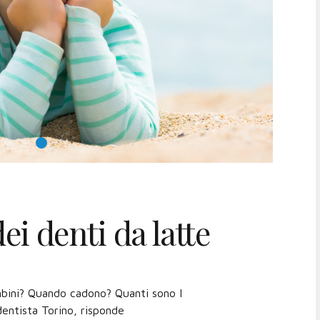
ei denti da latte
mbini? Quando cadono? Quanti sono I
dentista Torino, risponde