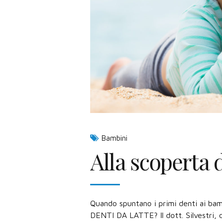
Bambini
Alla scoperta d
Quando spuntano i primi denti ai ba
DENTI DA LATTE? Il dott. Silvestri, 