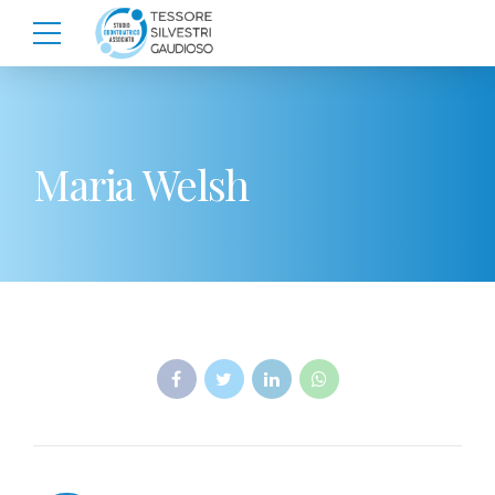
Maria Welsh